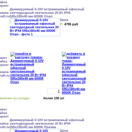
Диммируемый 0-10V встраиваемый офисный
светодиодный светильник 20 Вт IP44
595x180x40 мм 6000К Опал
Цена
Р:
4795 руб
аличие на складе:
более 100 шт
Диммируемый 0-10V встраиваемый офисный
светодиодный светильник 20 Вт IP44
595x180x40 мм 6000К Призма
Цена