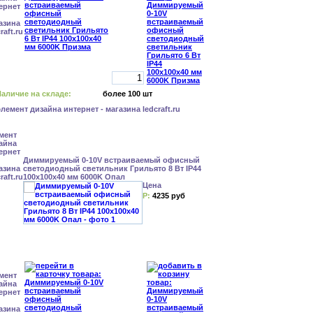
аличие на складе:
более 100 шт
Диммируемый 0-10V встраиваемый офисный
светодиодный светильник Грильято 8 Вт IP44
100x100x40 мм 6000K Опал
Цена
Р:
4235 руб