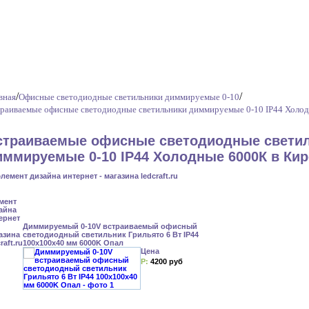
/
/
вная
Офисные светодиодные светильники диммируемые 0-10
раиваемые офисные светодиодные светильники диммируемые 0-10 IP44 Холо
страиваемые офисные светодиодные свети
иммируемые 0-10 IP44 Холодные 6000К в Ки
Диммируемый 0-10V встраиваемый офисный
светодиодный светильник Грильято 6 Вт IP44
100x100x40 мм 6000K Опал
Цена
Р:
4200 руб