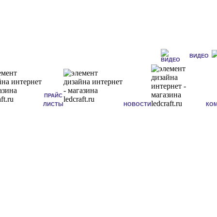
ВИДЕО
ПРАЙС
ЛИСТЫ
НОВОСТИ
КО