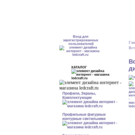
Вход для
зарегистрированных
Гла
пользователей
Вст
В
д
КАТАЛОГ
Профили, Экраны,
Комплектующие
Профильные фигурные
контурные светильники