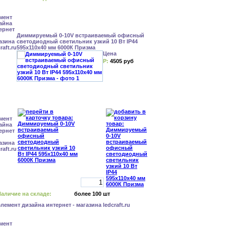
Диммируемый 0-10V встраиваемый офисный
светодиодный светильник узкий 10 Вт IP44
595x110x40 мм 6000К Призма
Цена
Р:
4505 руб
аличие на складе:
более 100 шт