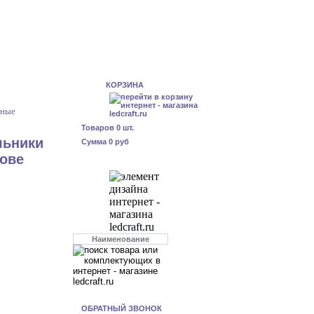
КОРЗИНА
дные
Товаров
0
шт.
льники
Сумма
0 руб
рове
ОБРАТНЫЙ ЗВОНОК