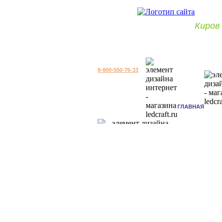
Киров
8-800-550-76-33
ГЛАВНАЯ