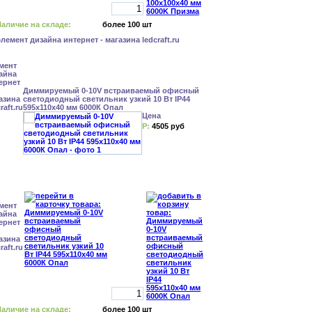
аличие на складе:
более 100 шт
Диммируемый 0-10V встраиваемый офисный
светодиодный светильник узкий 10 Вт IP44
595x110x40 мм 6000К Опал
Цена
Р:
4505 руб
аличие на складе:
более 100 шт