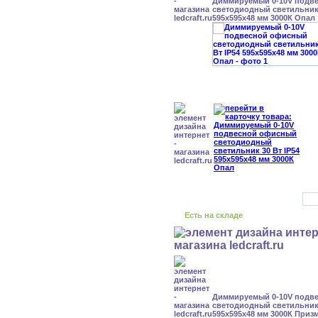
Диммируемый 0-10V подв
светодиодный светильник 
595x595x48 мм 3000К Опал
Есть на складе
Диммируемый 0-10V подв
светодиодный светильник 
595x595x48 мм 3000К Приз