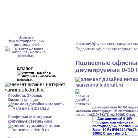
Вход для
зарегистрированных
/
Главная
Офисные светодиодные св
пользователей
Подвесные офисные светодиодные 
Подвесные офисные
диммируемые 0-10 I
КАТАЛОГ
Профили, Экраны,
Комплектующие
Диммируемый 0-10V подв
светодиодный светильник 
310x76x76 мм 3000К Опал
Профильные фигурные
контурные светильники