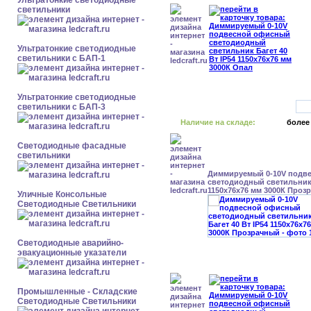
Ультратонкие светодиодные
светильники
Ультратонкие светодиодные
светильники с БАП-1
Ультратонкие светодиодные
светильники с БАП-3
Наличие на складе:
более
Светодиодные фасадные
светильники
Диммируемый 0-10V подв
светодиодный светильник 
1150x76x76 мм 3000К Проз
Уличные Консольные
Светодиодные Светильники
Светодиодные аварийно-
эвакуационные указатели
Промышленные - Складские
Светодиодные Светильники