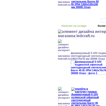
Наличие на складе:
более
Диммируемый 0-10V подв
светодиодный светильник 
1462x76x76 мм 3000К Опал