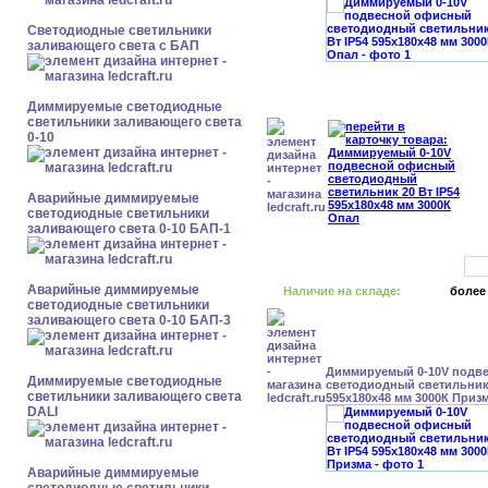
Светодиодные светильники
заливающего света с БАП
Диммируемые светодиодные
светильники заливающего света
0-10
Аварийные диммируемые
светодиодные светильники
заливающего света 0-10 БАП-1
Аварийные диммируемые
Наличие на складе:
более
светодиодные светильники
заливающего света 0-10 БАП-3
Диммируемый 0-10V подв
Диммируемые светодиодные
светодиодный светильник 
светильники заливающего света
595x180x48 мм 3000К Приз
DALI
Аварийные диммируемые