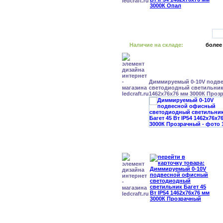
Наличие на складе:
более
Диммируемый 0-10V подв
светодиодный светильник 
1462x76x76 мм 3000К Проз