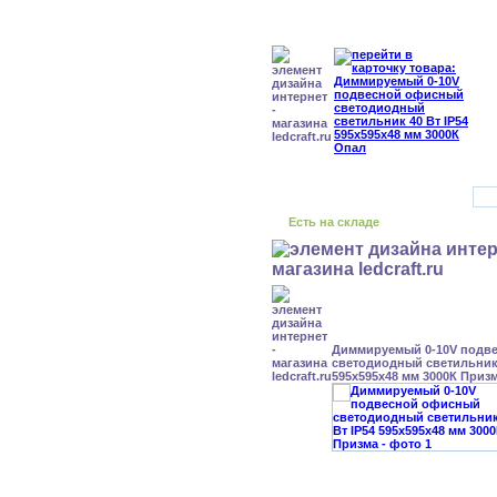
Есть на складе
Диммируемый 0-10V подв
светодиодный светильник 
595x595x48 мм 3000К Приз