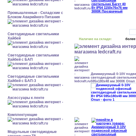
Промышленные - Складские с
Блоком Аварийного Питания
Светодиодные светильники
Хайбей
Наличие на складе:
более
Светодиодные светильники
Хайбей с БАП
Диммируемый 0-10V подв
Светодиодные светильники
светодиодный светильник 
Хайбей с БАП-3
595x180x48 мм 3000К Опал
Аксессуары к ленте
Комплектующие
Модульные светодиодные