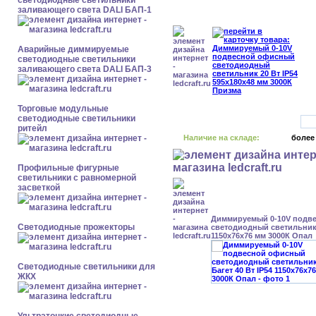
светодиодные светильники
заливающего света DALI БАП-1
Аварийные диммируемые
светодиодные светильники
заливающего света DALI БАП-3
Торговые модульные
светодиодные светильники
ритейл
Наличие на складе:
более
Профильные фигурные
светильники с равномерной
засветкой
Диммируемый 0-10V подв
Светодиодные прожекторы
светодиодный светильник 
1150x76x76 мм 3000К Опал
Светодиодные светильники для
ЖКХ