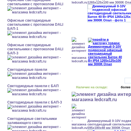
Офисные светодиодные
1265x125x100 мм 3000К Оп
светильники с протоколом DALI
Офисные светодиодные
светильники с протоколом DALI
БАП-1
Офисные светодиодные
светильники с протоколом DALI
БАП-3
Cветодиодные панели
Cветодиодные панели с БАП
Наличие на складе:
более
Cветодиодные панели с БАП-3
Светодиодные светильники
Диммируемый 0-10V подв
заливающего света
светодиодный светильник 
595x180x48 мм 3000К Опал