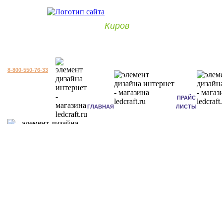
Киров
8-800-550-76-33
ПРАЙС
ГЛАВНАЯ
ЛИСТЫ