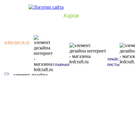
Киров
8-800-550-76-33
ПРАЙС
ГЛАВНАЯ
ЛИСТЫ