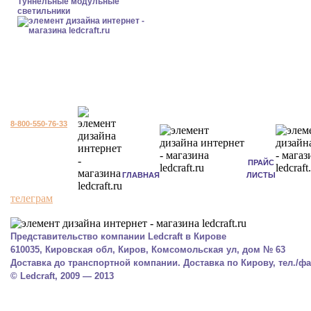
Туннельные модульные
светильники
8-800-550-76-33
ПРАЙС
ГЛАВНАЯ
ЛИСТЫ
телеграм
Представительство компании Ledcraft в Кирове
610035, Кировская обл, Киров, Комсомольская ул, дом № 63
Доставка до транспортной компании. Доставка по Кирову, тел./фак
© Ledcraft, 2009 — 2013