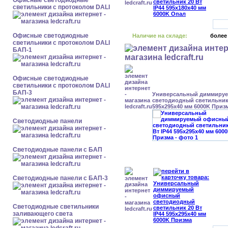
Офисные светодиодные
светильники с протоколом DALI
Офисные светодиодные
Наличие на складе:
более
светильники с протоколом DALI
БАП-1
Офисные светодиодные
светильники с протоколом DALI
БАП-3
Универсальный диммиру
светодиодный светильник 
595x295x40 мм 6000K Приз
Cветодиодные панели
Cветодиодные панели с БАП
Cветодиодные панели с БАП-3
Светодиодные светильники
заливающего света