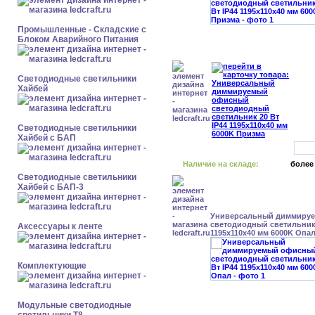
Промышленные - Складские с
Блоком Аварийного Питания
Светодиодные светильники
Хайбей
Светодиодные светильники
Хайбей с БАП
Наличие на складе:
более
Светодиодные светильники
Хайбей с БАП-3
Универсальный диммиру
светодиодный светильник 
Аксессуары к ленте
1195x110x40 мм 6000K Опа
Комплектующие
Модульные светодиодные