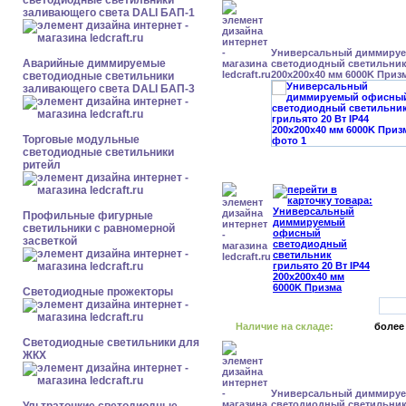
светодиодные светильники
заливающего света DALI БАП-1
Универсальный диммиру
Аварийные диммируемые
светодиодный светильник 
200x200x40 мм 6000K Приз
светодиодные светильники
заливающего света DALI БАП-3
Торговые модульные
светодиодные светильники
ритейл
Профильные фигурные
светильники с равномерной
засветкой
Светодиодные прожекторы
Наличие на складе:
более
Светодиодные светильники для
ЖКХ
Универсальный диммиру
светодиодный светильник 