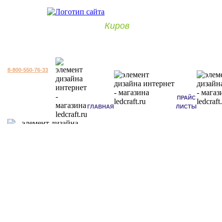
Киров
8-800-550-76-33
ПРАЙС
ГЛАВНАЯ
ЛИСТЫ