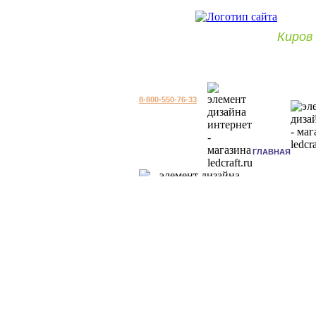
Киров
8-800-550-76-33
ГЛАВНАЯ