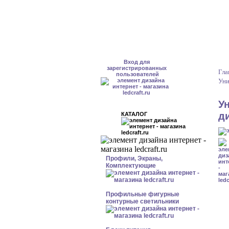
Вход для
зарегистрированных
Гла
пользователей
Уни
У
д
КАТАЛОГ
Профили, Экраны,
Комплектующие
Профильные фигурные
контурные светильники