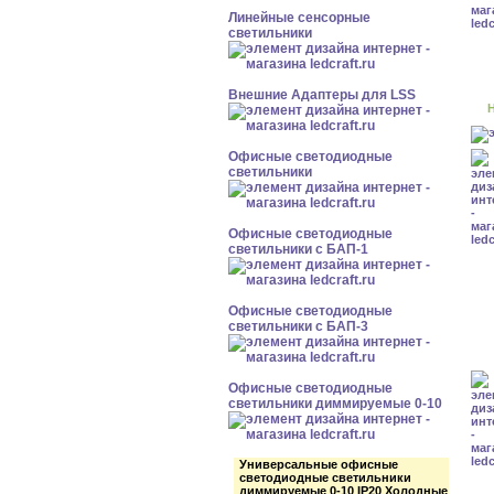
Линейные сенсорные
светильники
Внешние Адаптеры для LSS
Н
Офисные светодиодные
светильники
Офисные светодиодные
светильники с БАП-1
Офисные светодиодные
светильники с БАП-3
Офисные светодиодные
светильники диммируемые 0-10
Универсальные офисные
светодиодные светильники
диммируемые 0-10 IP20 Холодные