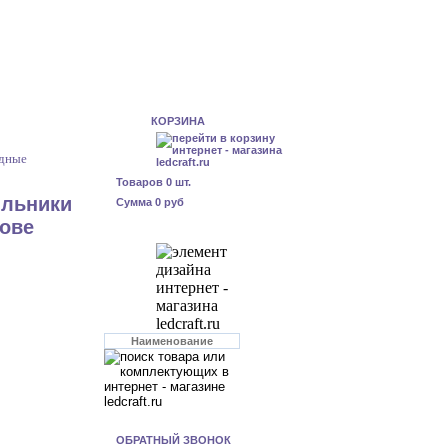
КОРЗИНА
одные
Товаров
0
шт.
ильники
Сумма
0 руб
рове
ОБРАТНЫЙ ЗВОНОК