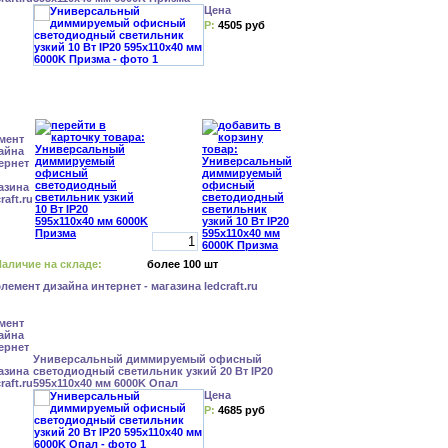
Цена
Р:
4505 руб
аличие на складе:
более 100 шт
Универсальный диммируемый офисный
светодиодный светильник узкий 20 Вт IP20
595x110x40 мм 6000K Опал
Цена
Р:
4685 руб