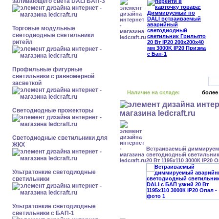
заливающего света DALI БАП-3
Торговые модульные
светодиодные светильники
ритейл
Профильные фигурные
светильники с равномерной
засветкой
Наличие на складе:
более
Светодиодные прожекторы
Светодиодные светильники для
ЖКХ
Встраиваемый диммируе
светодиодный светильник
20 Вт 1195x110 3000К IP20 
Ультратонкие светодиодные
светильники
Ультратонкие светодиодные
светильники с БАП-1