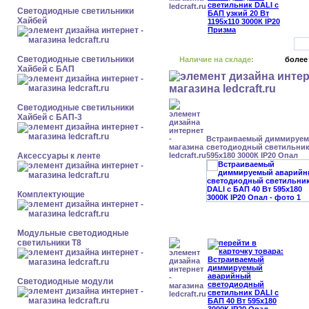
Светодиодные светильники
Хайбей
Светодиодные светильники
Наличие на складе:
более
Хайбей с БАП
Светодиодные светильники
Хайбей с БАП-3
Встраиваемый диммируе
светодиодный светильник 
Аксессуары к ленте
595x180 3000К IP20 Опал
Комплектующие
Модульные светодиодные
светильники Т8
Светодиодные модули