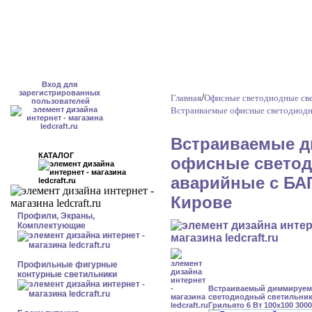
Вход для
зарегистрированных
/
Главная
Офисные светодиодные све
пользователей
Встраиваемые офисные светодиодн
Встраиваемые д
КАТАЛОГ
офисные светод
аварийные с БАП
Кирове
Профили, Экраны,
Комплектующие
Профильные фигурные
контурные светильники
Встраиваемый диммируе
светодиодный светильник
Грильято 6 Вт 100x100 300