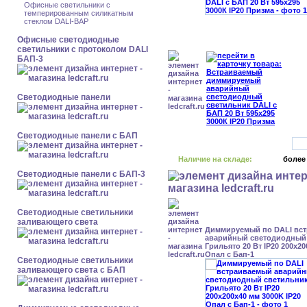
Офисные светильники с
темперированным силикатным
стеклом DALI-BAP
Офисные светодиодные
светильники с протоколом DALI
БАП-3
Cветодиодные панели
Cветодиодные панели с БАП
Наличие на складе:
более
Cветодиодные панели с БАП-3
Светодиодные светильники
заливающего света
Диммируемый по DALI вс
аварийный светодиодный
Грильято 20 Вт IP20 200x20
Опал с Бап-1
Светодиодные светильники
заливающего света с БАП