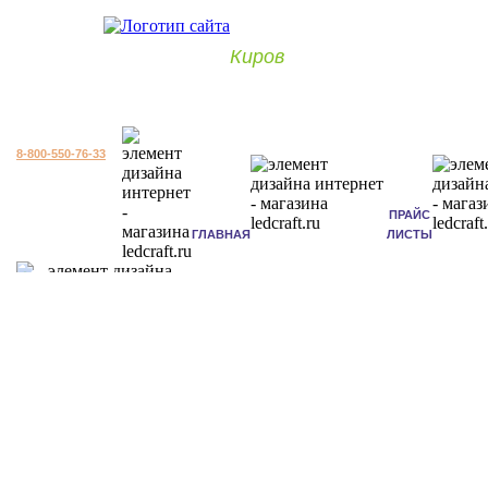
Киров
8-800-550-76-33
ПРАЙС
ГЛАВНАЯ
ЛИСТЫ