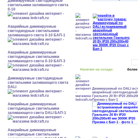
Диммируемые светодиодные
светильники заливающего света
0-10
Аварийные диммируемые
светодиодные светильники
заливающего света 0-10 БАП-1
Аварийные диммируемые
светодиодные светильники
заливающего света 0-10 БАП-3
Наличие на складе:
более
Диммируемые светодиодные
светильники заливающего света
DALI
Диммируемый по DALI вс
аварийный светодиодный
Грильято 20 Вт IP20 200x20
Призма с Бап-1
Аварийные диммируемые
светодиодные светильники
заливающего света DALI БАП-1
Аварийные диммируемые
светодиодные светильники