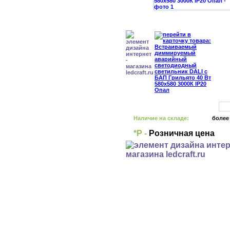
Наличие на складе:
более
*Р -
Розничная цена