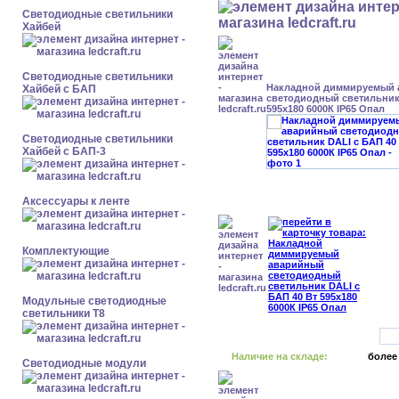
Светодиодные светильники
Хайбей
Светодиодные светильники
Накладной диммируемый
Хайбей с БАП
светодиодный светильник 
595x180 6000К IP65 Опал
Светодиодные светильники
Хайбей с БАП-3
Аксессуары к ленте
Комплектующие
Модульные светодиодные
светильники Т8
Наличие на складе:
более
Светодиодные модули