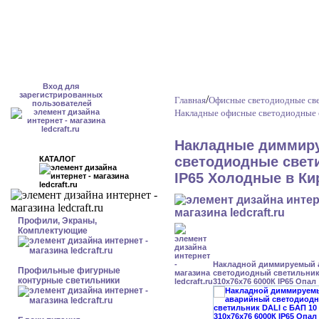
Вход для
зарегистрированных
/
Главная
Офисные светодиодные све
пользователей
Накладные офисные светодиодные 
Накладные диммир
светодиодные свети
КАТАЛОГ
IP65 Холодные в Ки
Профили, Экраны,
Комплектующие
Накладной диммируемый
Профильные фигурные
светодиодный светильник 
контурные светильники
310x76x76 6000К IP65 Опал