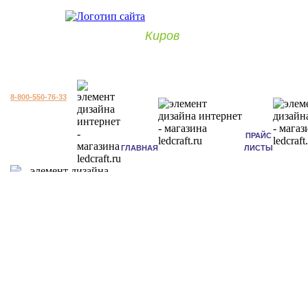
Киров
8-800-550-76-33
ПРАЙС
ГЛАВНАЯ
ЛИСТЫ