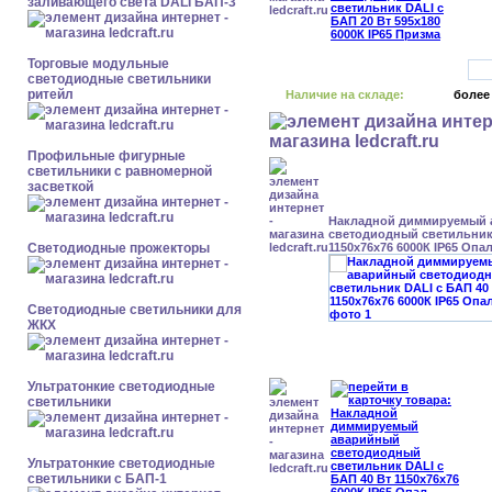
заливающего света DALI БАП-3
Торговые модульные
светодиодные светильники
ритейл
Наличие на складе:
более
Профильные фигурные
светильники с равномерной
засветкой
Накладной диммируемый
светодиодный светильник 
Светодиодные прожекторы
1150x76x76 6000К IP65 Опа
Светодиодные светильники для
ЖКХ
Ультратонкие светодиодные
светильники
Ультратонкие светодиодные
светильники с БАП-1