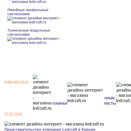
Линейные профильные
светильники
Туннельные модульные
светильники
8-800-550-76-33
ПРАЙС
ГЛАВНАЯ
ЛИСТЫ
телеграм
Представительство компании Ledcraft в Кирове