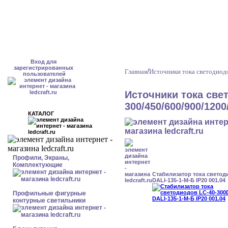
Вход для
зарегистрированных
/
Главная
Источники тока светодиод
пользователей
Источники тока св
300/450/600/900/120
КАТАЛОГ
Профили, Экраны,
Комплектующие
Стабилизатор тока светод
DALI-135-1-М-Б IP20 001.04
Профильные фигурные
контурные светильники