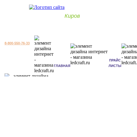
Киров
8-800-550-76-33
ПРАЙС
ГЛАВНАЯ
ЛИСТЫ