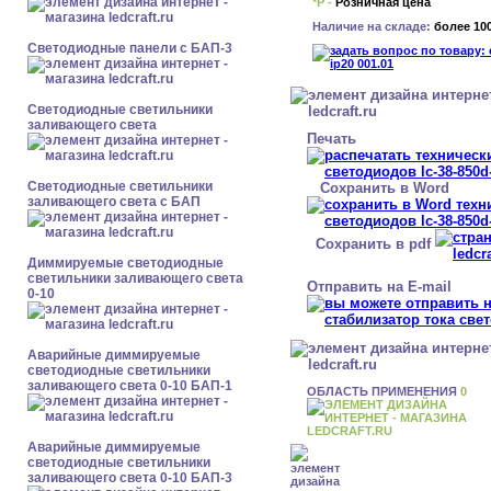
*Р -
Розничная цена
Наличие на складе:
более 10
Cветодиодные панели с БАП-3
Светодиодные светильники
заливающего света
Печать
Светодиодные светильники
Сохранить в Word
заливающего света с БАП
Сохранить в pdf
Диммируемые светодиодные
светильники заливающего света
Отправить на E-mail
0-10
Аварийные диммируемые
светодиодные светильники
заливающего света 0-10 БАП-1
ОБЛАСТЬ ПРИМЕНЕНИЯ
0
Аварийные диммируемые
светодиодные светильники
заливающего света 0-10 БАП-3