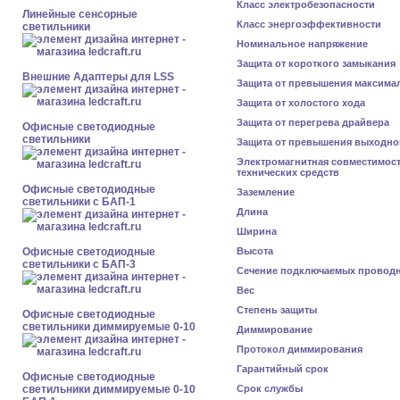
Класс электробезопасности
Линейные сенсорные
Класс энергоэффективности
светильники
Номинальное напряжение
Защита от короткого замыкания
Внешние Адаптеры для LSS
Защита от превышения максима
Защита от холостого хода
Защита от перегрева драйвера
Офисные светодиодные
светильники
Защита от превышения выходно
Электромагнитная совместимос
технических средств
Офисные светодиодные
Заземление
светильники с БАП-1
Длина
Ширина
Офисные светодиодные
Высота
светильники с БАП-3
Сечение подключаемых провод
Вес
Степень защиты
Офисные светодиодные
светильники диммируемые 0-10
Диммирование
Протокол диммирования
Гарантийный срок
Офисные светодиодные
светильники диммируемые 0-10
Срок службы