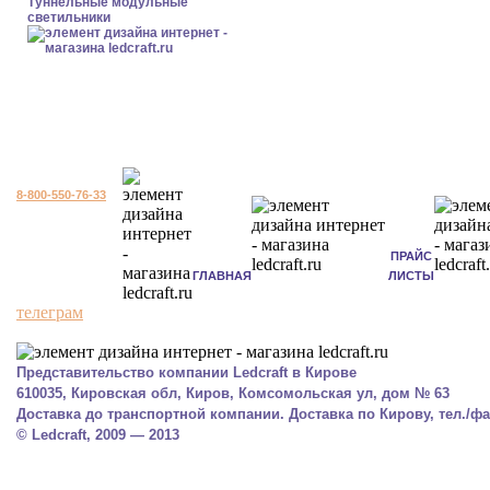
Туннельные модульные
светильники
8-800-550-76-33
ПРАЙС
ГЛАВНАЯ
ЛИСТЫ
телеграм
Представительство компании Ledcraft в Кирове
610035, Кировская обл, Киров, Комсомольская ул, дом № 63
Доставка до транспортной компании. Доставка по Кирову, тел./фак
© Ledcraft, 2009 — 2013