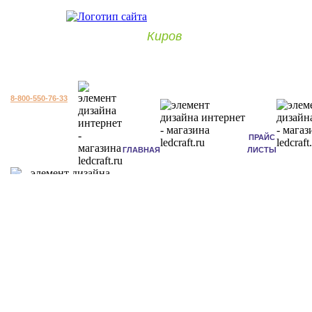
Киров
8-800-550-76-33
ПРАЙС
ГЛАВНАЯ
ЛИСТЫ