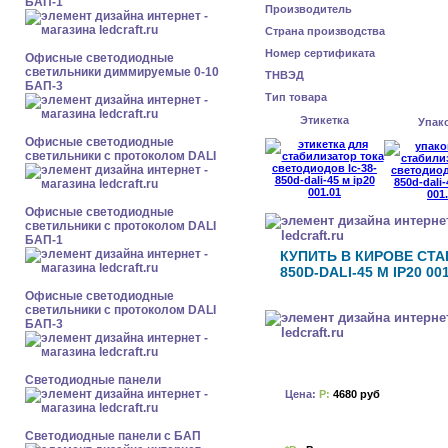
БАП-1
Производитель
Страна производства
Номер сертификата
Офисные светодиодные
светильники диммируемые 0-10
ТНВЭД
БАП-3
Тип товара
Этикетка
Упак
Офисные светодиодные
светильники с протоколом DALI
Офисные светодиодные
светильники с протоколом DALI
БАП-1
КУПИТЬ В КИРОВЕ СТА
850D-DALI-45 М IP20 00
Офисные светодиодные
светильники с протоколом DALI
БАП-3
Cветодиодные панели
Цена:
Р:
4680 руб
Cветодиодные панели с БАП