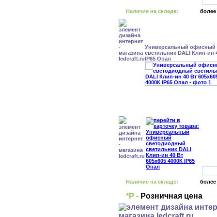
Наличие на складе:
более
Универсальный офисный
светильник DALI Клип-ин 4
IP65 Опал
Наличие на складе:
более
*Р -
Розничная цена