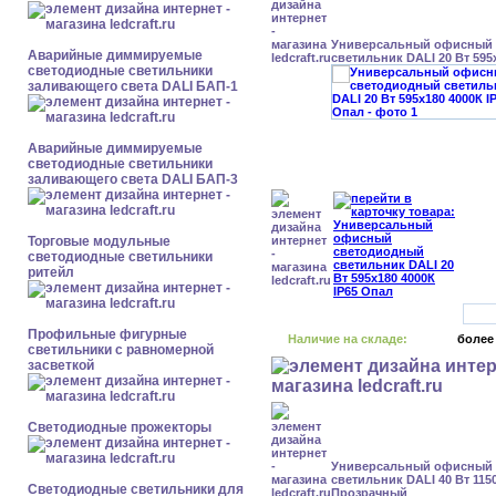
Универсальный офисный
Аварийные диммируемые
светильник DALI 20 Вт 595
светодиодные светильники
заливающего света DALI БАП-1
Аварийные диммируемые
светодиодные светильники
заливающего света DALI БАП-3
Торговые модульные
светодиодные светильники
ритейл
Профильные фигурные
Наличие на складе:
более
светильники с равномерной
засветкой
Светодиодные прожекторы
Универсальный офисный
светильник DALI 40 Вт 1150
Светодиодные светильники для
Прозрачный