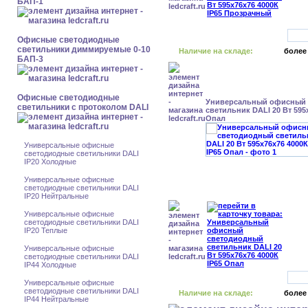
БАП-1
Офисные светодиодные
светильники диммируемые 0-10
Наличие на складе:
более
БАП-3
Офисные светодиодные
Универсальный офисный
светильники с протоколом DALI
светильник DALI 20 Вт 595
Опал
Универсальные офисные
светодиодные светильники DALI
IP20 Холодные
Универсальные офисные
светодиодные светильники DALI
IP20 Нейтральные
Универсальные офисные
светодиодные светильники DALI
IP20 Теплые
Универсальные офисные
светодиодные светильники DALI
IP44 Холодные
Универсальные офисные
светодиодные светильники DALI
Наличие на складе:
более
IP44 Нейтральные