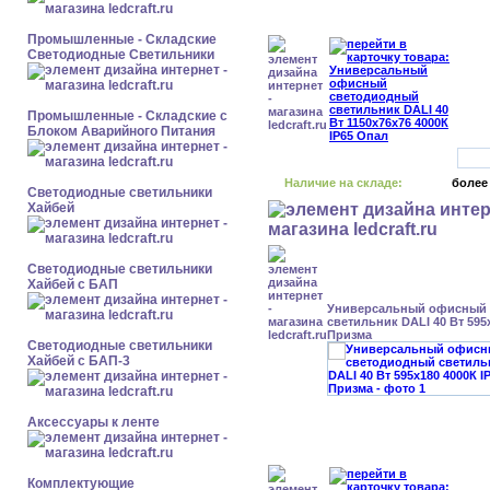
Промышленные - Складские
Светодиодные Светильники
Промышленные - Складские с
Блоком Аварийного Питания
Наличие на складе:
более
Светодиодные светильники
Хайбей
Светодиодные светильники
Хайбей с БАП
Универсальный офисный
светильник DALI 40 Вт 595x
Призма
Светодиодные светильники
Хайбей с БАП-3
Аксессуары к ленте
Комплектующие