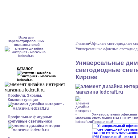
Вход для
зарегистрированных
/
Главная
Офисные светодиодные све
пользователей
Универсальные офисные светодиод
Универсальные дим
светодиодные свети
КАТАЛОГ
Кирове
Профили, Экраны,
Комплектующие
Универсальный офисный
Профильные фигурные
светильник DALI 10 Вт 310
контурные светильники
Прозрачный