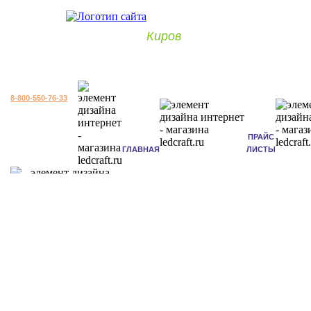
Киров
8-800-550-76-33
ПРАЙС
ГЛАВНАЯ
ЛИСТЫ