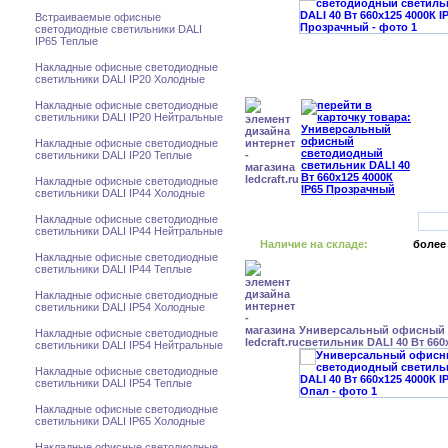
Встраиваемые офисные
светодиодные светильники DALI
IP65 Теплые
Накладные офисные светодиодные
светильники DALI IP20 Холодные
Накладные офисные светодиодные
светильники DALI IP20 Нейтральные
Накладные офисные светодиодные
светильники DALI IP20 Теплые
Накладные офисные светодиодные
светильники DALI IP44 Холодные
Накладные офисные светодиодные
светильники DALI IP44 Нейтральные
Наличие на складе:
более
Накладные офисные светодиодные
светильники DALI IP44 Теплые
Накладные офисные светодиодные
светильники DALI IP54 Холодные
Универсальный офисный
Накладные офисные светодиодные
светильник DALI 40 Вт 660
светильники DALI IP54 Нейтральные
Накладные офисные светодиодные
светильники DALI IP54 Теплые
Накладные офисные светодиодные
светильники DALI IP65 Холодные
Накладные офисные светодиодные