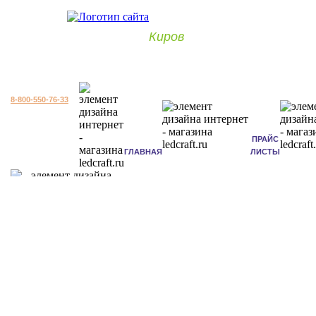
Киров
8-800-550-76-33
ПРАЙС
ГЛАВНАЯ
ЛИСТЫ