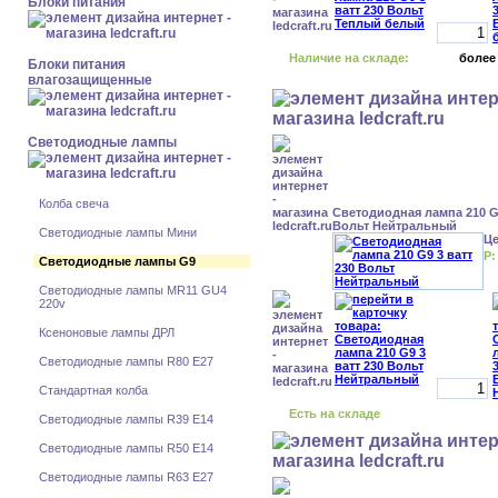
Блоки питания
Наличие на складе:
более
Блоки питания
влагозащищенные
Светодиодные лампы
Колба свеча
Светодиодная лампа 210 G9
Вольт Нейтральный
Светодиодные лампы Мини
Ц
Р:
Светодиодные лампы G9
Светодиодные лампы MR11 GU4
220v
Ксеноновые лампы ДРЛ
Светодиодные лампы R80 E27
Стандартная колба
Есть на складе
Светодиодные лампы R39 E14
Светодиодные лампы R50 E14
Светодиодные лампы R63 E27