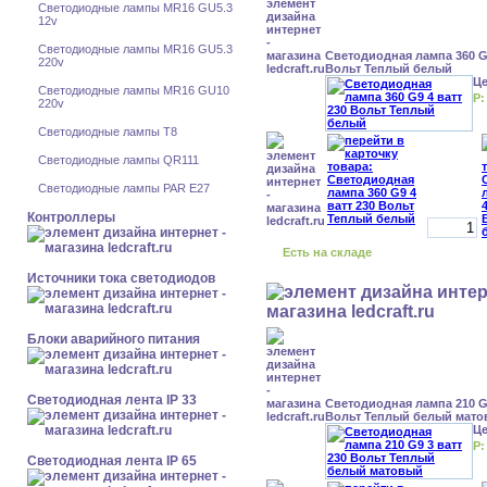
Светодиодные лампы MR16 GU5.3
12v
Светодиодные лампы MR16 GU5.3
Светодиодная лампа 360 G9
220v
Вольт Теплый белый
Ц
Светодиодные лампы MR16 GU10
Р:
220v
Светодиодные лампы Т8
Светодиодные лампы QR111
Светодиодные лампы PAR E27
Контроллеры
Есть на складе
Источники тока светодиодов
Блоки аварийного питания
Светодиодная лента IP 33
Светодиодная лампа 210 G9
Вольт Теплый белый мат
Ц
Р:
Светодиодная лента IP 65