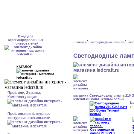
Вход для
зарегистрированных
/
/
Главная
Светодиодные лампы
Свет
пользователей
Светодиодные ламп
КАТАЛОГ
Профили, Экраны,
Светодиодная лампа 210 G9
Комплектующие
Вольт Теплый белый
Ц
Р:
Профильные фигурные
контурные светильники