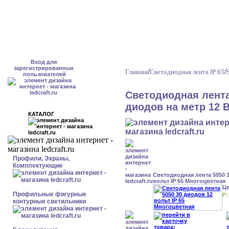
Вход для
зарегистрированных
/
/
Главная
Светодиодная лента IP 65
пользователей
Светодиодная лента
диодов на метр 12 
КАТАЛОГ
Профили, Экраны,
Комплектующие
Светодиодная лента 5050 
вольт IP 65 Многоцветная
Ц
Профильные фигурные
Р:
контурные светильники