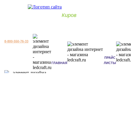
Киров
8-800-550-76-33
ПРАЙС
ГЛАВНАЯ
ЛИСТЫ