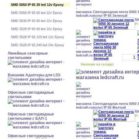
SMD 5050 IP 65 30 led 12v Epoxy
Светодиодная лента 5050 
SMD 5050 IP 65 60 led 12v Epoxy
вольт IP 65 Зеленый
Ц
SMD 5630 IP 65 60 led 12v Epoxy
Р:
SMD 3528 IP 65 60 led 12v Epoxy
SMD 3528 IP 65 120 led 12v Epoxy
SMD 3528 IP 65 240 led 24v Epoxy
Линейные сенсорные
светильники
Наличие на складе:
Внешние Адаптеры для LSS
Офисные светодиодные
светильники
Светодиодная лента 5050 
вольт IP 65 Желтый
Ц
Офисные светодиодные
Р:
светильники с БАП-1
Офисные светодиодные