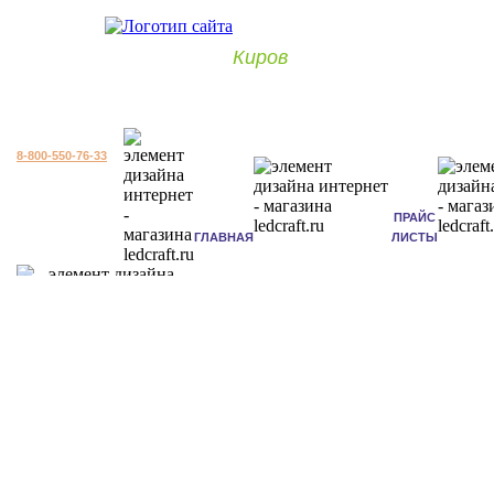
Киров
8-800-550-76-33
ПРАЙС
ГЛАВНАЯ
ЛИСТЫ