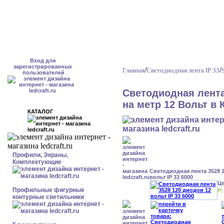
Вход для
зарегистрированных
/
/
Главная
Светодиодная лента IP 33
пользователей
Светодиодная лента
на метр 12 Вольт в 
КАТАЛОГ
Профили, Экраны,
Комплектующие
Светодиодная лента 3528 
вольт IP 33 6000
Ц
Профильные фигурные
Р:
контурные светильники