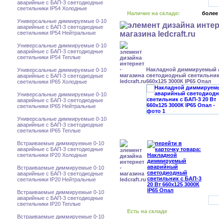
аварийные с БАП-3 светодиодные
светильники IP54 Холодные
Наличие на складе:
более
Универсальные диммируемые 0-10
аварийные с БАП-3 светодиодные
светильники IP54 Нейтральные
Универсальные диммируемые 0-10
аварийные с БАП-3 светодиодные
светильники IP54 Теплые
Накладной диммируемый
Универсальные диммируемые 0-10
светодиодный светильник 
аварийные с БАП-3 светодиодные
660x125 3000К IP65 Опал
светильники IP65 Холодные
Универсальные диммируемые 0-10
аварийные с БАП-3 светодиодные
светильники IP65 Нейтральные
Универсальные диммируемые 0-10
аварийные с БАП-3 светодиодные
светильники IP65 Теплые
Встраиваемые диммируемые 0-10
аварийные с БАП-3 светодиодные
светильники IP20 Холодные
Встраиваемые диммируемые 0-10
аварийные с БАП-3 светодиодные
светильники IP20 Нейтральные
Встраиваемые диммируемые 0-10
аварийные с БАП-3 светодиодные
светильники IP20 Теплые
Есть на складе
Встраиваемые диммируемые 0-10