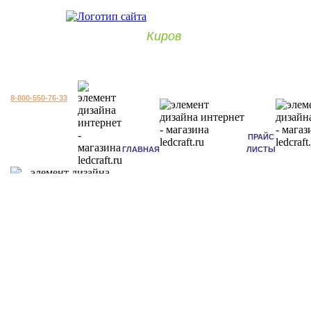
Киров
8-800-550-76-33
ПРАЙС
ГЛАВНАЯ
ЛИСТЫ