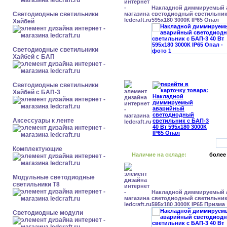
Накладной диммируемый
Светодиодные светильники
светодиодный светильник 
595x180 3000К IP65 Опал
Хайбей
Светодиодные светильники
Хайбей с БАП
Светодиодные светильники
Хайбей с БАП-3
Аксессуары к ленте
Комплектующие
Наличие на складе:
более
Модульные светодиодные
светильники Т8
Накладной диммируемый
светодиодный светильник 
595x180 3000К IP65 Призма
Светодиодные модули