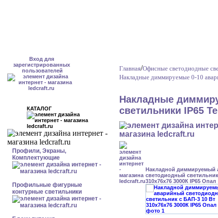
Вход для
зарегистрированных
/
Главная
Офисные светодиодные св
пользователей
Накладные диммируемые 0-10 авар
Накладные диммиру
светильники IP65 Т
КАТАЛОГ
Профили, Экраны,
Комплектующие
Накладной диммируемый
светодиодный светильник 
310x76x76 3000К IP65 Опал
Профильные фигурные
контурные светильники