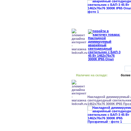
Наличие на складе:
более
Накладной диммируемый
светодиодный светильник 
1462x76x76 3000К IP65 Пр