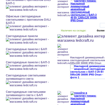
светильники с протоколом DALI
БАП-1
Офисные светодиодные
светильники с протоколом DALI
БАП-3
Наличие на складе:
более
Cветодиодные панели
Cветодиодные панели с БАП
Накладной диммируемый
светодиодный светильник 
Cветодиодные панели с БАП-3
595x180 3000К IP65 Опал
Светодиодные светильники
заливающего света
Светодиодные светильники
заливающего света с БАП