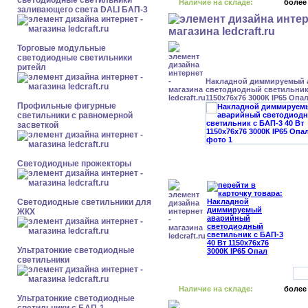
светодиодные светильники
Наличие на складе:
более
заливающего света DALI БАП-3
Торговые модульные
светодиодные светильники
ритейл
Накладной диммируемый
светодиодный светильник 
1150x76x76 3000К IP65 Опа
Профильные фигурные
светильники с равномерной
засветкой
Светодиодные прожекторы
Светодиодные светильники для
ЖКХ
Ультратонкие светодиодные
светильники
Наличие на складе:
более
Ультратонкие светодиодные