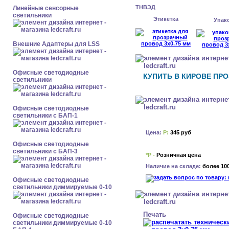
ТНВЭД
Линейные сенсорные
светильники
Этикетка
Упак
Внешние Адаптеры для LSS
Офисные светодиодные
КУПИТЬ В КИРОВЕ ПРО
светильники
Офисные светодиодные
светильники с БАП-1
Цена:
Р:
345 руб
Офисные светодиодные
светильники с БАП-3
*Р -
Розничная цена
Наличие на складе:
более 10
Офисные светодиодные
светильники диммируемые 0-10
Печать
Офисные светодиодные
светильники диммируемые 0-10