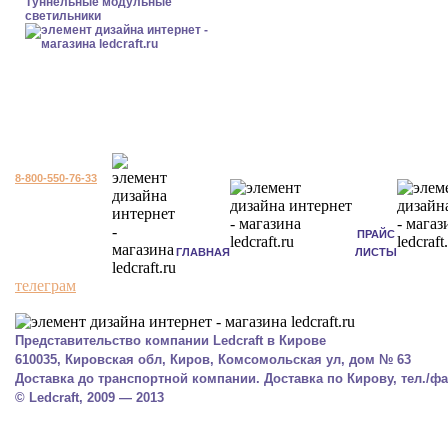
Туннельные модульные
светильники
8-800-550-76-33
ПРАЙС
ГЛАВНАЯ
ЛИСТЫ
телеграм
Представительство компании Ledcraft в Кирове
610035, Кировская обл, Киров, Комсомольская ул, дом № 63
Доставка до транспортной компании. Доставка по Кирову, тел./фак
© Ledcraft, 2009 — 2013