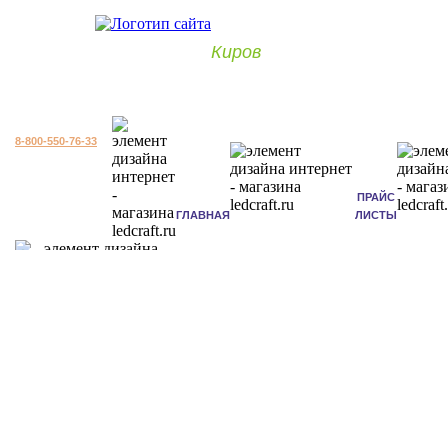
Киров
8-800-550-76-33
ПРАЙС
ГЛАВНАЯ
ЛИСТЫ