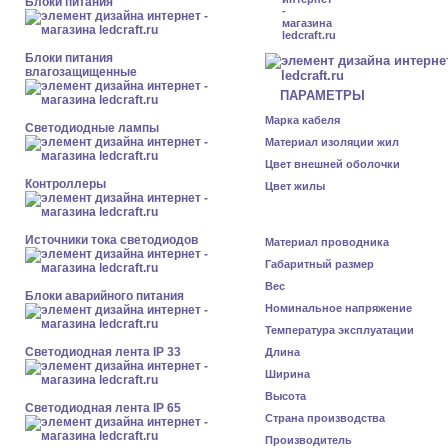
Блоки питания
Блоки питания
влагозащищенные
ПАРАМЕТРЫ
Марка кабеля
Светодиодные лампы
Материал изоляции жил
Цвет внешней оболочки
Контроллеры
Цвет жилы
Источники тока светодиодов
Материал проводника
Габаритный размер
Вес
Блоки аварийного питания
Номинальное напряжение
Температура эксплуатации
Светодиодная лента IP 33
Длина
Ширина
Высота
Светодиодная лента IP 65
Страна производства
Производитель