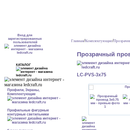
Вход для
зарегистрированных
/
/
Главная
Комплектующие
Прозрачн
пользователей
Прозрачный пров
КАТАЛОГ
LC-PVS-3x75
Профили, Экраны,
Комплектующие
Профильные фигурные
контурные светильники