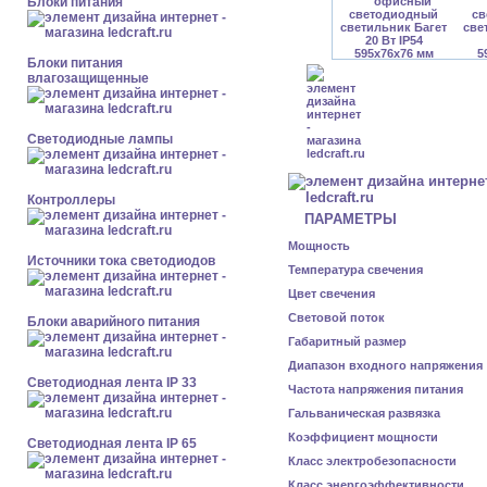
Блоки питания
Блоки питания
влагозащищенные
Светодиодные лампы
Контроллеры
ПАРАМЕТРЫ
Мощность
Источники тока светодиодов
Температура свечения
Цвет свечения
Световой поток
Блоки аварийного питания
Габаритный размер
Диапазон входного напряжения
Светодиодная лента IP 33
Частота напряжения питания
Гальваническая развязка
Коэффициент мощности
Светодиодная лента IP 65
Класс электробезопасности
Класс энергоэффективности