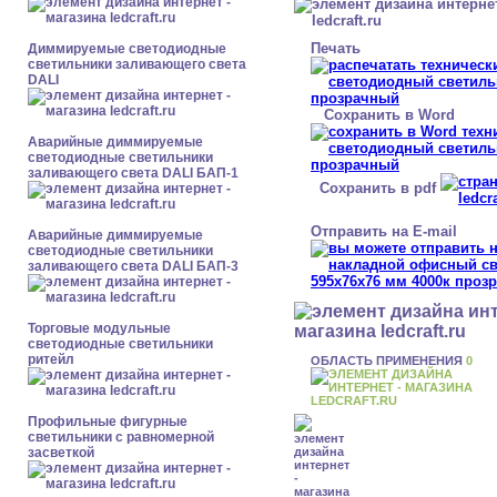
Печать
Диммируемые светодиодные
светильники заливающего света
DALI
Сохранить в Word
Аварийные диммируемые
светодиодные светильники
заливающего света DALI БАП-1
Сохранить в pdf
Отправить на E-mail
Аварийные диммируемые
светодиодные светильники
заливающего света DALI БАП-3
Торговые модульные
светодиодные светильники
ритейл
ОБЛАСТЬ ПРИМЕНЕНИЯ
0
Профильные фигурные
светильники с равномерной
засветкой