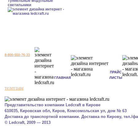
Туннельные модульные
светильники
8-800-550-76-33
ПРАЙС
ГЛАВНАЯ
ЛИСТЫ
телеграм
Представительство компании Ledcraft в Кирове
610035, Кировская обл, Киров, Комсомольская ул, дом № 63
Доставка до транспортной компании. Доставка по Кирову, тел./фак
© Ledcraft, 2009 — 2013