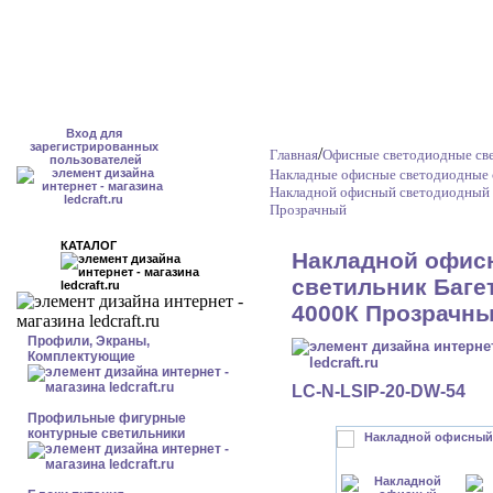
Вход для
зарегистрированных
/
Главная
Офисные светодиодные св
пользователей
Накладные офисные светодиодные 
Накладной офисный светодиодный с
Прозрачный
КАТАЛОГ
Накладной офис
светильник Багет
4000К Прозрачн
Профили, Экраны,
Комплектующие
LC-N-LSIP-20-DW-54
Профильные фигурные
контурные светильники