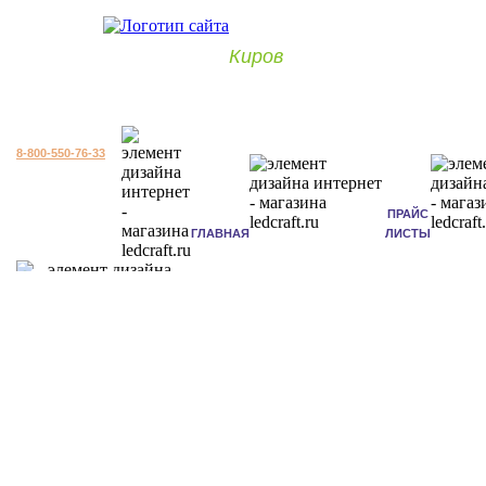
Киров
8-800-550-76-33
ПРАЙС
ГЛАВНАЯ
ЛИСТЫ