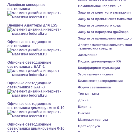
Линейные сенсорные
Номинальное напряжение
светильники
Защита от короткого замыкания
Защита от превышения максима
Внешние Адаптеры для LSS
Защита от холостого хода
Защита от перегрева драйвера
Защита от превышения выходно
Офисные светодиодные
Электромагнитная совместимос
светильники
технических средств
Заземление
Индекс цветопередачи RA
Офисные светодиодные
светильники с БАП-1
Коэффициент пульсации
Угол излучения света
Класс светораспределения
Офисные светодиодные
светильники с БАП-3
Форма светильника
Тип монтажа
Длина
Офисные светодиодные
Ширина
светильники диммируемые 0-10
Высота
Материал корпуса
Офисные светодиодные
Цвет корпуса
светильники диммируемые 0-10