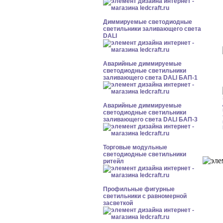
Диммируемые светодиодные
светильники заливающего света
DALI
Аварийные диммируемые
светодиодные светильники
заливающего света DALI БАП-1
Аварийные диммируемые
светодиодные светильники
заливающего света DALI БАП-3
Торговые модульные
светодиодные светильники
ритейл
Профильные фигурные
светильники с равномерной
засветкой