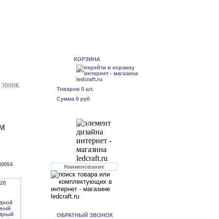
КОРЗИНА
м 3000K
Товаров
0
шт.
Сумма
0 руб
мм
40054
ОБРАТНЫЙ ЗВОНОК