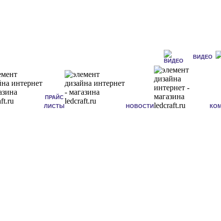
ВИДЕО
ПРАЙС
ЛИСТЫ
НОВОСТИ
КО