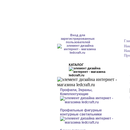
Вход для
зарегистрированных
Гла
пользователей
Нак
Нак
При
КАТАЛОГ
Профили, Экраны,
Комплектующие
Профильные фигурные
контурные светильники