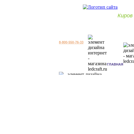
Киров
8-800-550-76-33
ГЛАВНАЯ