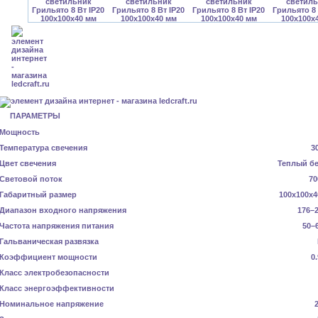
ПАРАМЕТРЫ
Мощность
Температура свечения
3
Цвет свечения
Теплый б
Световой поток
70
Габаритный размер
100x100x4
Диапазон входного напряжения
176–2
Частота напряжения питания
50–
Гальваническая развязка
Коэффициент мощности
0
Класс электробезопасности
Класс энергоэффективности
Номинальное напряжение