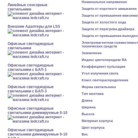
Номинальное напряжение
Линейные сенсорные
Защита от короткого замыкания
светильники
Защита от превышения максима
Защита от холостого хода
Внешние Адаптеры для LSS
Защита от перегрева драйвера
Защита от превышения выходно
Электромагнитная совместимос
Офисные светодиодные
технических средств
светильники
Заземление
Индекс цветопередачи RA
Офисные светодиодные
Коэффициент пульсации
светильники с БАП-1
Угол излучения света
Класс светораспределения
Офисные светодиодные
Форма светильника
светильники с БАП-3
Тип монтажа
Длина
Ширина
Офисные светодиодные
светильники диммируемые 0-10
Высота
Материал корпуса
Цвет корпуса
Офисные светодиодные
светильники диммируемые 0-10
Вес