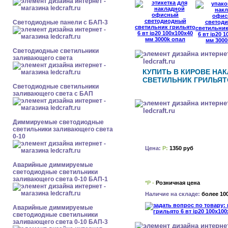
Cветодиодные панели с БАП-3
Светодиодные светильники
заливающего света
КУПИТЬ В КИРОВЕ Н
СВЕТИЛЬНИК ГРИЛЬЯТО 
Светодиодные светильники
заливающего света с БАП
Диммируемые светодиодные
светильники заливающего света
0-10
Цена:
Р:
1350 руб
Аварийные диммируемые
светодиодные светильники
заливающего света 0-10 БАП-1
*Р -
Розничная цена
Наличие на складе:
более 10
Аварийные диммируемые
светодиодные светильники
заливающего света 0-10 БАП-3