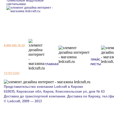
Туннельные модульные
светильники
8-800-550-76-33
ПРАЙС
ГЛАВНАЯ
ЛИСТЫ
телеграм
Представительство компании Ledcraft в Кирове
610035, Кировская обл, Киров, Комсомольская ул, дом № 63
Доставка до транспортной компании. Доставка по Кирову, тел./фак
© Ledcraft, 2009 — 2013