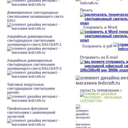
Печать
Диммируемые светодиодные
светильники заливающего света
DALI
Сохранить в Word
Аварийные диммируемые
светодиодные светильники
заливающего света DALI БАП-1
Сохранить в pdf
Отправить на E-mail
Аварийные диммируемые
светодиодные светильники
заливающего света DALI БАП-3
Торговые модульные
светодиодные светильники
ОБЛАСТЬ ПРИМЕНЕНИЯ
0
ритейл
Профильные фигурные
светильники с равномерной
засветкой