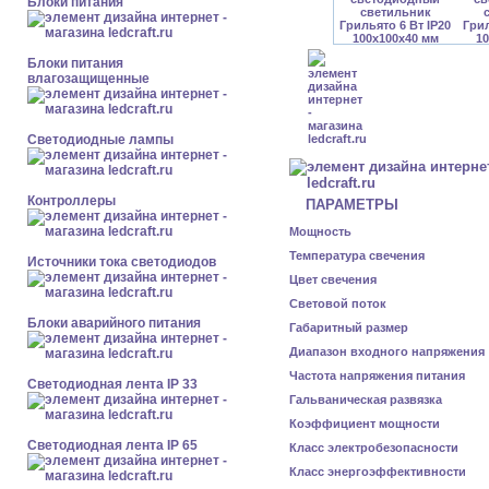
Блоки питания
Блоки питания
влагозащищенные
Светодиодные лампы
Контроллеры
ПАРАМЕТРЫ
Мощность
Температура свечения
Источники тока светодиодов
Цвет свечения
Световой поток
Блоки аварийного питания
Габаритный размер
Диапазон входного напряжения
Частота напряжения питания
Светодиодная лента IP 33
Гальваническая развязка
Коэффициент мощности
Светодиодная лента IP 65
Класс электробезопасности
Класс энергоэффективности